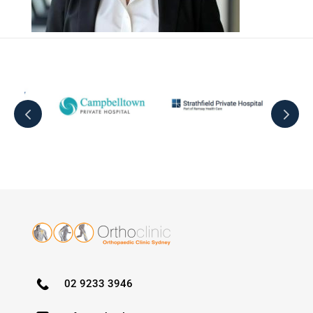
02 9233 3946